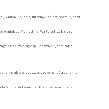
py Mbuna. Najlepiej utrzymywać ją z innymi rybami
okojniejsze Metriaclima. Warto unikać bardzo
aga ograniczyć agresję i pozwala rybom zająć
kwarium najlepiej podawać dobrej jakości pokarmy
ne dla Mbuna. Pokarmy bardziej białkowe można