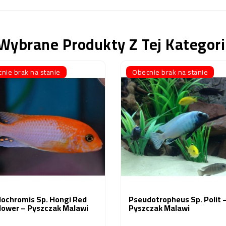
Wybrane Produkty Z Tej Kategori
nie brak na stanie
Obecnie brak na stanie
dochromis Sp. Hongi Red
Pseudotropheus Sp. Polit 
lower – Pyszczak Malawi
Pyszczak Malawi