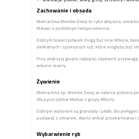
Zachowanie i obsada
Metriaclima Membe Deep to ryba aktywna, umiarkow
Malawi o podobnym temperamencie.
Dobrym towarzystwem mogą być inne Mbuna, takie j
delikatnych i spokojnych ryb, które mogłyby być 
Przy większej grupie najlepiej zapewnić przewagę
własne rewiry.
Żywienie
Metriaclima sp. Membe Deep w naturze pobiera per
dla pyszczaków Malawi z grupy Mbuna.
Dobrym wyborem są granulaty i płatki dla pielęgnic
podawać z umiarem. Warto unikać przekarmiania i c
Wybarwienie ryb