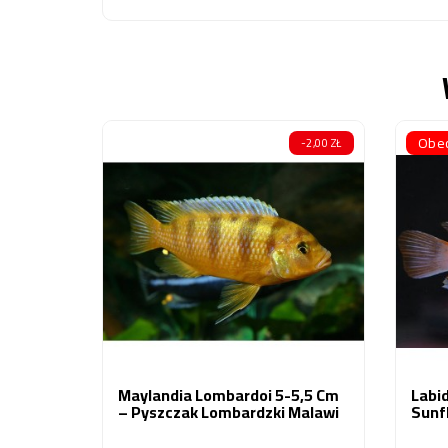
Obec
-2,00 ZŁ
Maylandia Lombardoi 5-5,5 Cm
Labi
– Pyszczak Lombardzki Malawi
Sunf