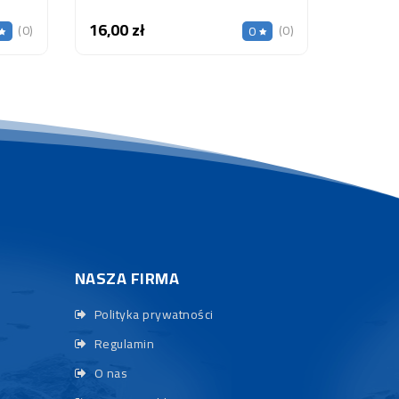
16,00 zł
Cena
(0)
(0)
0
NASZA FIRMA
Polityka prywatności
Regulamin
O nas