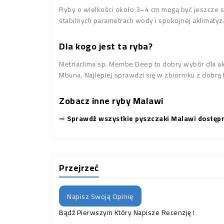
Ryby o wielkości około 3–4 cm mogą być jeszcze sł
stabilnych parametrach wody i spokojnej aklimatyza
Dla kogo jest ta ryba?
Metriaclima sp. Membe Deep to dobry wybór dla a
Mbuna. Najlepiej sprawdzi się w zbiorniku z dobrą 
Zobacz inne ryby Malawi
➡
Sprawdź wszystkie pyszczaki Malawi dostępn
Przejrzeć
Napisz Swoją Opinię
Bądź Pierwszym Który Napisze Recenzję !