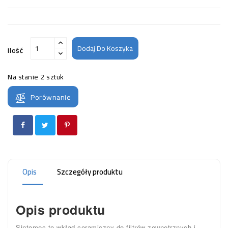
Dodaj Do Koszyka
Ilość
Na stanie
2 sztuk
Porównanie
Opis
Szczegóły produktu
Opis produktu
Sintomec to wkład ceramiczny do filtrów zewnętrznych i