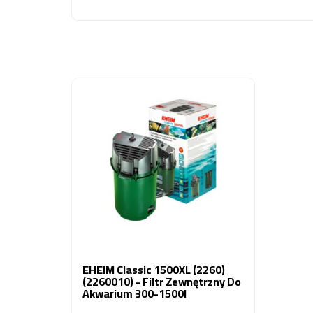
EHEIM Classic 1500XL (2260)
(2260010) - Filtr Zewnętrzny Do
Akwarium 300-1500l