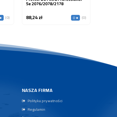
5e 2076/2078/2178
88,24 zł
Cena
(0)
(0)
0
NASZA FIRMA
Polityka prywatności
Regulamin