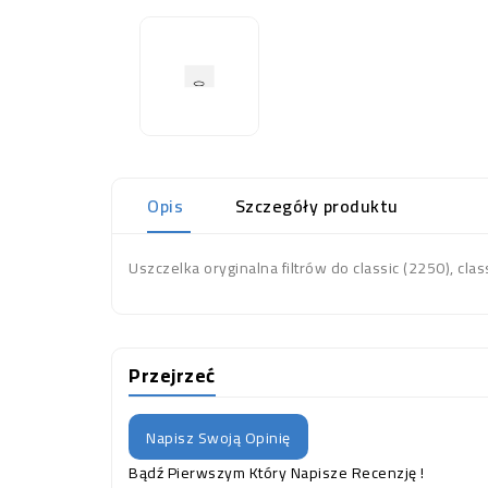
Opis
Szczegóły produktu
Uszczelka oryginalna filtrów do classic (2250), cla
Przejrzeć
Napisz Swoją Opinię
Bądź Pierwszym Który Napisze Recenzję !