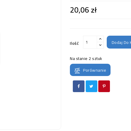
20,06 zł
Dodaj Do 
Ilość
Na stanie
2 sztuk
Porównanie