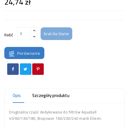
24,74 zł
Brak Na Stanie
Ilość
Porównanie
Opis
Szczegóły produktu
Oryginalna część dedykowana do filtrów Aquaball
45/60/130/180, Biopower 160/200/240 marki Eheim.