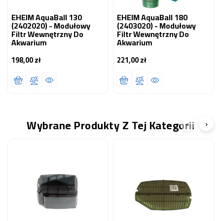
EHEIM AquaBall 130
EHEIM AquaBall 180
(2402020) - Modułowy
(2403020) - Modułowy
Filtr Wewnętrzny Do
Filtr Wewnętrzny Do
Akwarium
Akwarium
198,00 zł
221,00 zł
Cena
Cena
Wybrane Produkty Z Tej Kategorii
‹
›