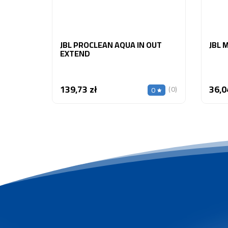
JBL PROCLEAN AQUA IN OUT
EXTEND
139,73 zł
36,0
Cena
(0)
0