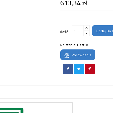
613,34 zł
Dodaj Do 
Ilość
Na stanie
1 sztuk
Porównanie