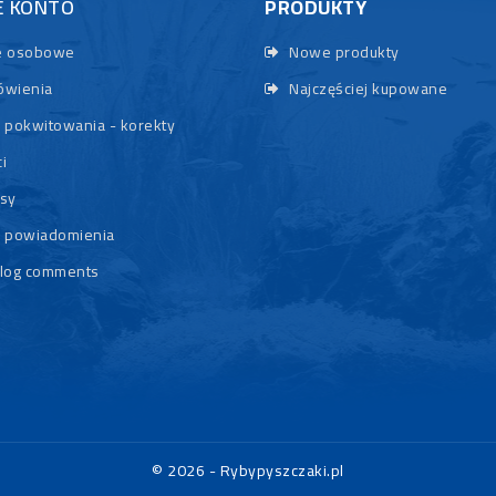
E KONTO
PRODUKTY
 osobowe
Nowe produkty
wienia
Najczęściej kupowane
 pokwitowania - korekty
i
sy
 powiadomienia
log comments
© 2026 - Rybypyszczaki.pl