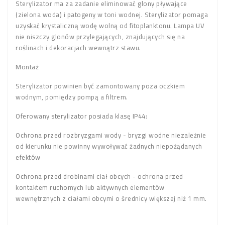
Sterylizator ma za zadanie eliminować glony pływające
(zielona woda) i patogeny w toni wodnej. Sterylizator pomaga
uzyskać krystaliczną wodę wolną od fitoplanktonu. Lampa UV
nie niszczy glonów przylegających, znajdujących się na
roślinach i dekoracjach wewnątrz stawu.
Montaż
Sterylizator powinien być zamontowany poza oczkiem
wodnym, pomiędzy pompą a filtrem.
Oferowany sterylizator posiada klasę IP44:
Ochrona przed rozbryzgami wody - bryzgi wodne niezależnie
od kierunku nie powinny wywoływać żadnych niepożądanych
efektów
Ochrona przed drobinami ciał obcych - ochrona przed
kontaktem ruchomych lub aktywnych elementów
wewnętrznych z ciałami obcymi o średnicy większej niż 1 mm.