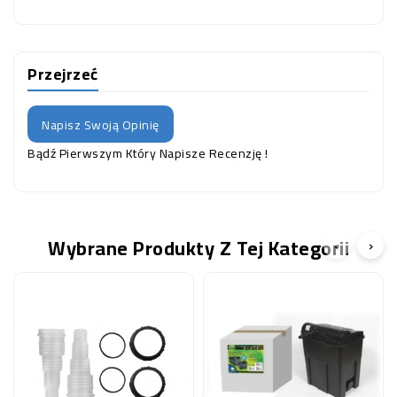
Przejrzeć
Napisz Swoją Opinię
Bądź Pierwszym Który Napisze Recenzję !
Wybrane Produkty Z Tej Kategorii
‹
›