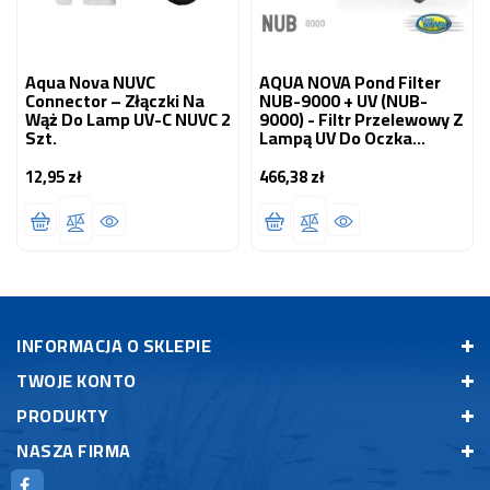
Aqua Nova NUVC
AQUA NOVA Pond Filter
Connector – Złączki Na
NUB-9000 + UV (NUB-
Wąż Do Lamp UV-C NUVC 2
9000) - Filtr Przelewowy Z
Szt.
Lampą UV Do Oczka
Wodnego
12,95 zł
466,38 zł
Cena
Cena
INFORMACJA O SKLEPIE
TWOJE KONTO
PRODUKTY
NASZA FIRMA