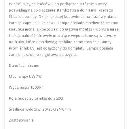
Wielofunkcyjne końcówki do podłączenia różnych węży
pozwalają na podłączenie sterylizatora do niemal każdego
filtra lub pompy. Dzięki prostej budowie demontaż i wymiana
żarnika zajmuje kilka chwil. Lampa posiada możliwość zmiany
kierunku jednej z końcówek, co ułatwia montaż i wpływa na jej
funkcjonalność. Uchwyty mocujące wyposażone są w otwory
na śruby, które umożliwiają stabilne zamontowanie lampy.
Promiennik UV jest dołączony do kompletu. Lampa posiada
żarnik i jest od razu gotowa do użycia.
Dane techniczne:
Moc lampy UV: 7W
Wydajność: 1500l/h
Pojemność zbiornika: do 3500l
Średnica wylotów: 20/25/32/40mm
Zastosowanie