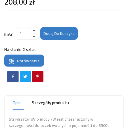
208,00 zł
Dodaj Do Koszyka
Ilość
Na stanie
2 sztuk
Porównanie
Opis
Szczegóły produktu
Sterylizator UV o mocy 7W jest przeznaczony w
szczególności do oczek wodnych o pojemności do 3500l.